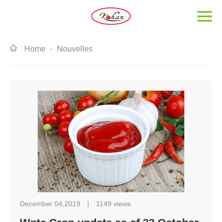
Home
-
Nouvelles
December 04,2019
|
1149 views